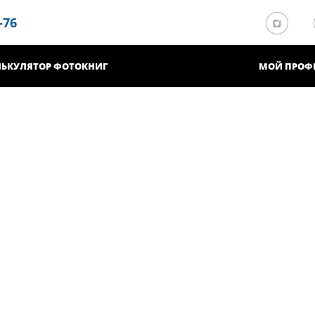
-76
ЛЬКУЛЯТОР ФОТОКНИГ
МОЙ ПРОФ