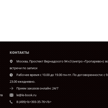
КОНТАКТЫ
Москва,
Проспект Вернадского 94 к3 (метро «Тропарево»): в
встречи по записи
Рабочее время с 10.00 до 19.00 пн-пт. По договоренности: с 9
23.00 ежедневно.
Прием заказов онлайн: 24/7
тв
le@le-book.ru
8 (499)<b>393-35-76</b>