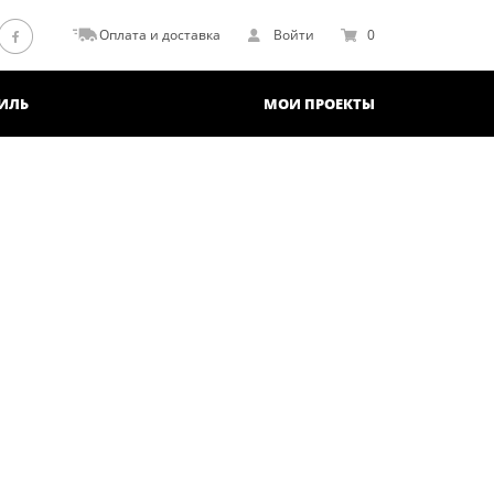
Оплата и доставка
Войти
0
ИЛЬ
МОИ ПРОЕКТЫ